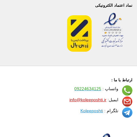
نماد اعتماد الکترونیکی
ارتباط با ما :
واتساپ :
09224634125
ایمیل:
info@koleeposhti.ir
تلگرام :
Koleeposhti