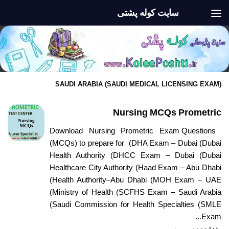
سایت کوله پشتی
Skip to content
SAUDI ARABIA (SAUDI MEDICAL LICENSING EXAM)
Nursing MCQs Prometric
Download Nursing Prometric Exam Questions
(MCQs) to prepare for (DHA Exam – Dubai (Dubai
Health Authority (DHCC Exam – Dubai (Dubai
Healthcare City Authority (Haad Exam – Abu Dhabi
(Health Authority–Abu Dhabi (MOH Exam – UAE
(Ministry of Health (SCFHS Exam – Saudi Arabia
(Saudi Commission for Health Specialties (SMLE
Exam...