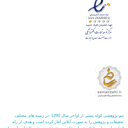
تیم پژوهشی کوله پشتی از اواخر سال 1390 در زمینه های مختلف
تحقیقات و پژوهش را به صورت آنلاین آغاز کرده است و هدف از راه
اندازی این سایت ارائه خدمات علمی و پژوهشی به همه اقشار جامعه از