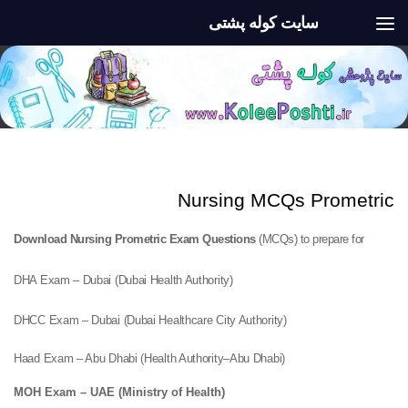
سایت کوله پشتی
Skip to content
نمونه سوالات آزمون پرومتریک
Nursing MCQs Prometric
Prometric Exam Questions
(MCQs) to prepare for
Download Nursing
(DHA Exam – Dubai (Dubai Health Authority
(DHCC Exam – Dubai (Dubai Healthcare City Authority
(Haad Exam – Abu Dhabi (Health Authority–Abu Dhabi
(MOH Exam – UAE (Ministry of Health