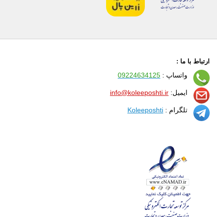
ارتباط با ما :
واتساپ :
09224634125
ایمیل:
info@koleeposhti.ir
تلگرام :
Koleeposhti