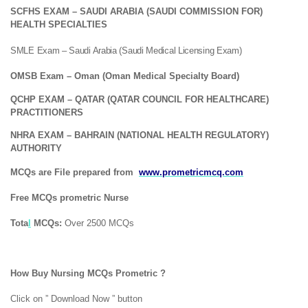
(SCFHS EXAM – SAUDI ARABIA (SAUDI COMMISSION FOR
HEALTH SPECIALTIES
(SMLE Exam – Saudi Arabia (Saudi Medical Licensing Exam
(OMSB Exam – Oman (Oman Medical Specialty Board
(QCHP EXAM – QATAR (QATAR COUNCIL FOR HEALTHCARE
PRACTITIONERS
(NHRA EXAM – BAHRAIN (NATIONAL HEALTH REGULATORY
AUTHORITY
MCQs are File prepared from
www.prometricmcq.com
Free MCQs prometric Nurse
l
MCQs:
Over 2500 MCQs
Tota
? How Buy Nursing MCQs Prometric
Click on ” Download Now ” button