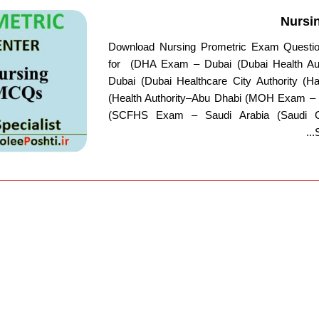
Nursi
Download Nursing Prometric Exam Questio
for (DHA Exam – Dubai (Dubai Health A
Dubai (Dubai Healthcare City Authority 
(Health Authority–Abu Dhabi (MOH Exam – U
(SCFHS Exam – Saudi Arabia (Saudi C