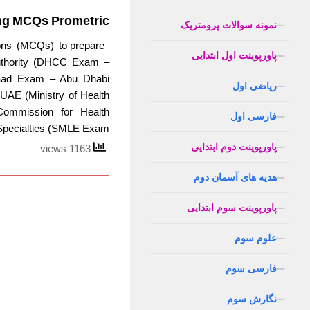
ng MCQs Prometric
نمونه سوالات پرومتریک
ns (MCQs) to prepare
پاورپوینت اول ابتدایی
uthority (DHCC Exam –
(Haad Exam – Abu Dhabi
ریاضی اول
AE (Ministry of Health
ommission for Health
فارسی اول
Specialties (SMLE Exam...
پاورپوینت دوم ابتدایی
1163 views
هدیه های آسمان دوم
پاورپوینت سوم ابتدایی
علوم سوم
فارسی سوم
نگارش سوم