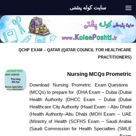
سایت کوله پشتی
Skip to content
QCHP EXAM – QATAR (QATAR COUNCIL FOR HEALTHCARE
PRACTITIONERS)
Nursing MCQs Prometric
Download Nursing Prometric Exam Questions
(MCQs) to prepare for (DHA Exam – Dubai (Dubai
Health Authority (DHCC Exam – Dubai (Dubai
Healthcare City Authority (Haad Exam – Abu Dhabi
(Health Authority–Abu Dhabi (MOH Exam – UAE
(Ministry of Health (SCFHS Exam – Saudi Arabia
(Saudi Commission for Health Specialties (SMLE
Exam...