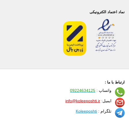
نماد اعتماد الکترونیکی
ارتباط با ما :
واتساپ :
09224634125
ایمیل:
info@koleeposhti.ir
تلگرام :
Koleeposhti