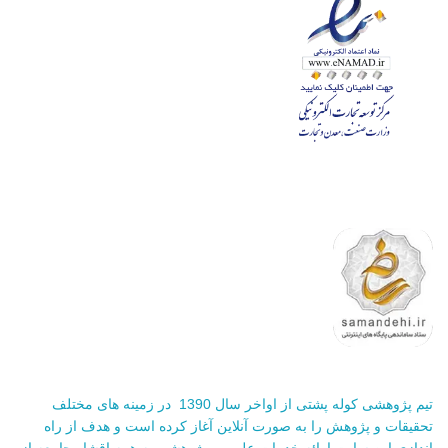
تیم پژوهشی کوله پشتی از اواخر سال 1390 در زمینه های مختلف
تحقیقات و پژوهش را به صورت آنلاین آغاز کرده است و هدف از راه
اندازی این سایت ارائه خدمات علمی و پژوهشی به همه اقشار جامعه از