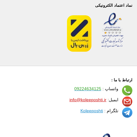
نماد اعتماد الکترونیکی
ارتباط با ما :
واتساپ :
09224634125
ایمیل:
info@koleeposhti.ir
تلگرام :
Koleeposhti