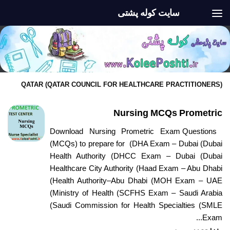
سایت کوله پشتی
Skip to content
QATAR (QATAR COUNCIL FOR HEALTHCARE PRACTITIONERS)
Nursing MCQs Prometric
Download Nursing Prometric Exam Questions
(MCQs) to prepare for (DHA Exam – Dubai (Dubai
Health Authority (DHCC Exam – Dubai (Dubai
Healthcare City Authority (Haad Exam – Abu Dhabi
(Health Authority–Abu Dhabi (MOH Exam – UAE
(Ministry of Health (SCFHS Exam – Saudi Arabia
(Saudi Commission for Health Specialties (SMLE
Exam...