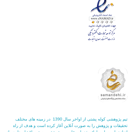
تیم پژوهشی کوله پشتی از اواخر سال 1390 در زمینه های مختلف
تحقیقات و پژوهش را به صورت آنلاین آغاز کرده است و هدف از راه
اندازی این سایت ارائه خدمات علمی و پژوهشی به همه اقشار جامعه از