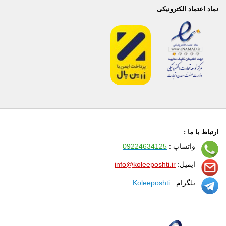
نماد اعتماد الکترونیکی
ارتباط با ما :
واتساپ :
09224634125
ایمیل:
info@koleeposhti.ir
تلگرام :
Koleeposhti