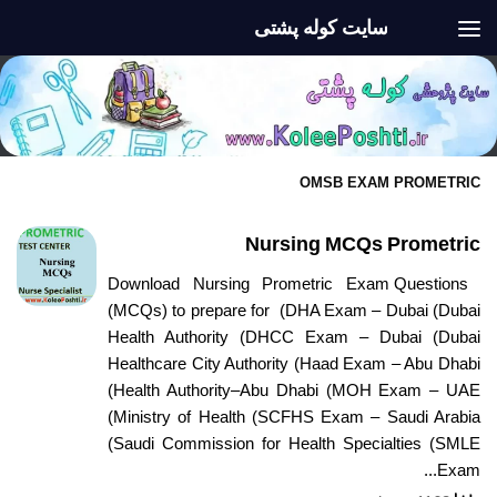
سایت کوله پشتی
Skip to content
OMSB EXAM PROMETRIC
Nursing MCQs Prometric
Download Nursing Prometric Exam Questions
(MCQs) to prepare for (DHA Exam – Dubai (Dubai
Health Authority (DHCC Exam – Dubai (Dubai
Healthcare City Authority (Haad Exam – Abu Dhabi
(Health Authority–Abu Dhabi (MOH Exam – UAE
(Ministry of Health (SCFHS Exam – Saudi Arabia
(Saudi Commission for Health Specialties (SMLE
Exam...