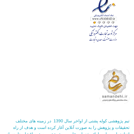
تیم پژوهشی کوله پشتی از اواخر سال 1390 در زمینه های مختلف
تحقیقات و پژوهش را به صورت آنلاین آغاز کرده است و هدف از راه
اندازی این سایت ارائه خدمات علمی و پژوهشی به همه اقشار جامعه از