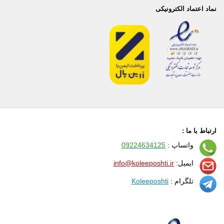
نماد اعتماد الکترونیکی
ارتباط با ما :
واتساپ :
09224634125
ایمیل:
info@koleeposhti.ir
تلگرام :
Koleeposhti