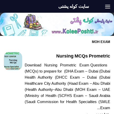
سایت کوله پشتی
Skip to content
MOH EXAM
Nursing MCQs Prometric
Download Nursing Prometric Exam Questions
(MCQs) to prepare for (DHA Exam – Dubai (Dubai
Health Authority (DHCC Exam – Dubai (Dubai
Healthcare City Authority (Haad Exam – Abu Dhabi
(Health Authority–Abu Dhabi (MOH Exam – UAE
(Ministry of Health (SCFHS Exam – Saudi Arabia
(Saudi Commission for Health Specialties (SMLE
Exam...