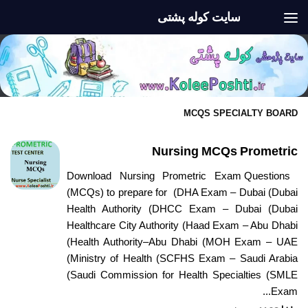
سایت کوله پشتی
Skip to content
MCQS SPECIALTY BOARD
Nursing MCQs Prometric
Download Nursing Prometric Exam Questions
(MCQs) to prepare for (DHA Exam – Dubai (Dubai
Health Authority (DHCC Exam – Dubai (Dubai
Healthcare City Authority (Haad Exam – Abu Dhabi
(Health Authority–Abu Dhabi (MOH Exam – UAE
(Ministry of Health (SCFHS Exam – Saudi Arabia
(Saudi Commission for Health Specialties (SMLE
Exam...