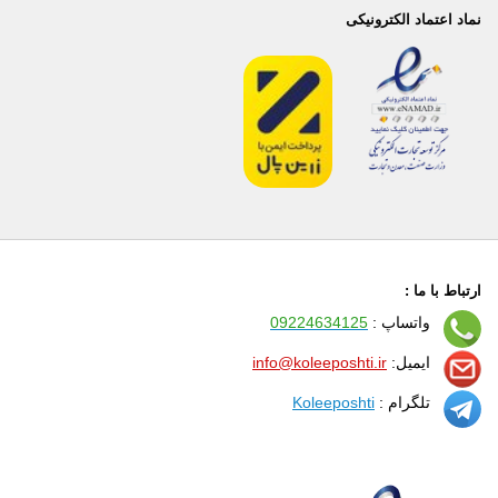
نماد اعتماد الکترونیکی
ارتباط با ما :
واتساپ :
09224634125
ایمیل:
info@koleeposhti.ir
تلگرام :
Koleeposhti