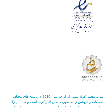
تیم پژوهشی کوله پشتی از اواخر سال 1390 در زمینه های مختلف
تحقیقات و پژوهش را به صورت آنلاین آغاز کرده است و هدف از راه
اندازی این سایت ارائه خدمات علمی و پژوهشی به همه اقشار جامعه از