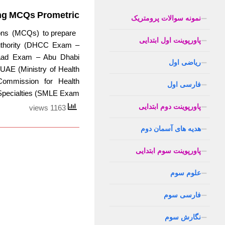
ng MCQs Prometric
نمونه سوالات پرومتریک
ns (MCQs) to prepare
پاورپوینت اول ابتدایی
uthority (DHCC Exam –
(Haad Exam – Abu Dhabi
ریاضی اول
AE (Ministry of Health
ommission for Health
فارسی اول
Specialties (SMLE Exam...
پاورپوینت دوم ابتدایی
1163 views
هدیه های آسمان دوم
پاورپوینت سوم ابتدایی
علوم سوم
فارسی سوم
نگارش سوم