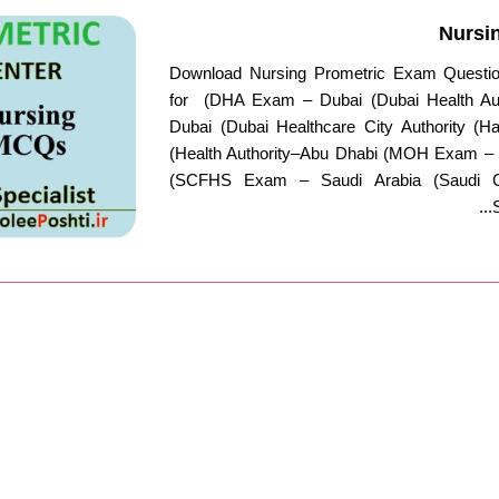
Nursi
Download Nursing Prometric Exam Questio
for (DHA Exam – Dubai (Dubai Health A
Dubai (Dubai Healthcare City Authority 
(Health Authority–Abu Dhabi (MOH Exam – U
(SCFHS Exam – Saudi Arabia (Saudi C