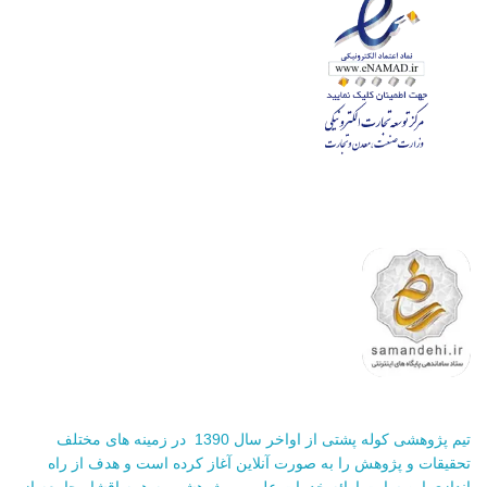
تیم پژوهشی کوله پشتی از اواخر سال 1390 در زمینه های مختلف
تحقیقات و پژوهش را به صورت آنلاین آغاز کرده است و هدف از راه
اندازی این سایت ارائه خدمات علمی و پژوهشی به همه اقشار جامعه از