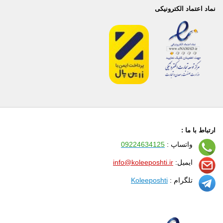
نماد اعتماد الکترونیکی
ارتباط با ما :
واتساپ :
09224634125
ایمیل:
info@koleeposhti.ir
تلگرام :
Koleeposhti