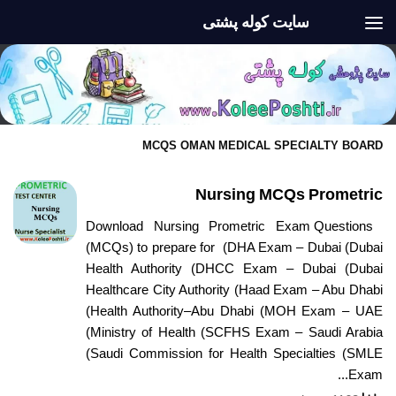
سایت کوله پشتی
Skip to content
MCQS OMAN MEDICAL SPECIALTY BOARD
Nursing MCQs Prometric
Download Nursing Prometric Exam Questions
(MCQs) to prepare for (DHA Exam – Dubai (Dubai
Health Authority (DHCC Exam – Dubai (Dubai
Healthcare City Authority (Haad Exam – Abu Dhabi
(Health Authority–Abu Dhabi (MOH Exam – UAE
(Ministry of Health (SCFHS Exam – Saudi Arabia
(Saudi Commission for Health Specialties (SMLE
Exam...