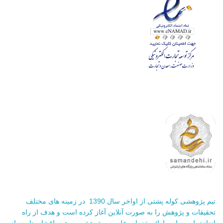
تیم پژوهشی کوله پشتی از اواخر سال 1390 در زمینه های مختلف
تحقیقات و پژوهش را به صورت آنلاین آغاز کرده است و هدف از راه
اندازی این سایت ارائه خدمات علمی و پژوهشی به همه اقشار جامعه از