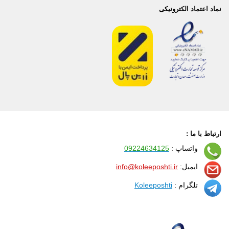
نماد اعتماد الکترونیکی
ارتباط با ما :
واتساپ :
09224634125
ایمیل:
info@koleeposhti.ir
تلگرام :
Koleeposhti