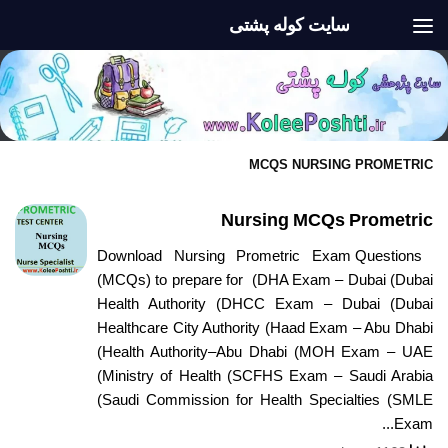
سایت کوله پشتی
Skip to content
MCQS NURSING PROMETRIC
Nursing MCQs Prometric
Download Nursing Prometric Exam Questions
(MCQs) to prepare for (DHA Exam – Dubai (Dubai
Health Authority (DHCC Exam – Dubai (Dubai
Healthcare City Authority (Haad Exam – Abu Dhabi
(Health Authority–Abu Dhabi (MOH Exam – UAE
(Ministry of Health (SCFHS Exam – Saudi Arabia
(Saudi Commission for Health Specialties (SMLE
Exam...