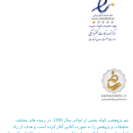
تیم پژوهشی کوله پشتی از اواخر سال 1390 در زمینه های مختلف
تحقیقات و پژوهش را به صورت آنلاین آغاز کرده است و هدف از راه
اندازی این سایت ارائه خدمات علمی و پژوهشی به همه اقشار جامعه از