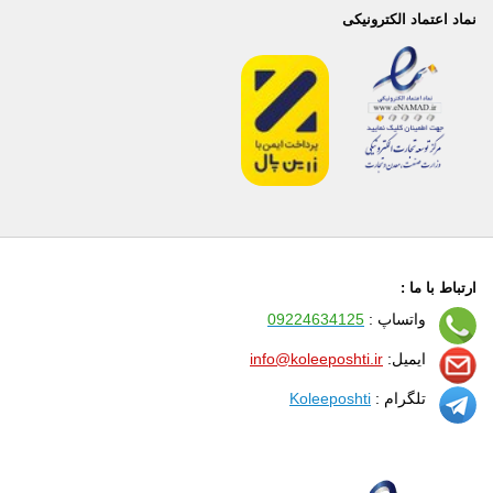
نماد اعتماد الکترونیکی
ارتباط با ما :
واتساپ :
09224634125
ایمیل:
info@koleeposhti.ir
تلگرام :
Koleeposhti