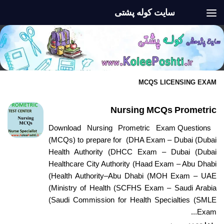
سایت کوله پشتی
Skip to content
MCQS LICENSING EXAM
Nursing MCQs Prometric
Download Nursing Prometric Exam Questions
(MCQs) to prepare for (DHA Exam – Dubai (Dubai
Health Authority (DHCC Exam – Dubai (Dubai
Healthcare City Authority (Haad Exam – Abu Dhabi
(Health Authority–Abu Dhabi (MOH Exam – UAE
(Ministry of Health (SCFHS Exam – Saudi Arabia
(Saudi Commission for Health Specialties (SMLE
Exam...