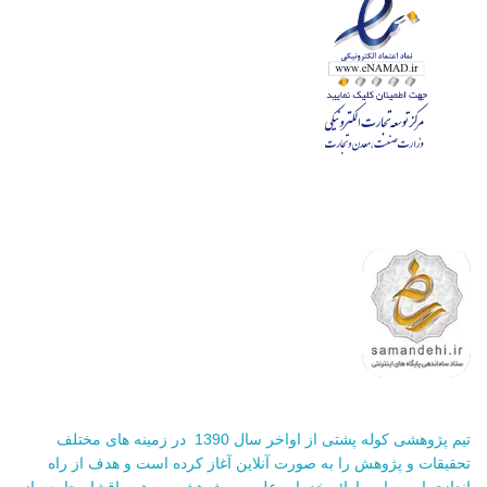
تیم پژوهشی کوله پشتی از اواخر سال 1390 در زمینه های مختلف
تحقیقات و پژوهش را به صورت آنلاین آغاز کرده است و هدف از راه
اندازی این سایت ارائه خدمات علمی و پژوهشی به همه اقشار جامعه از