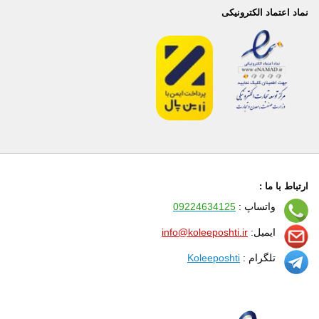
نماد اعتماد الکترونیکی
ارتباط با ما :
واتساپ :
09224634125
ایمیل:
info@koleeposhti.ir
تلگرام :
Koleeposhti