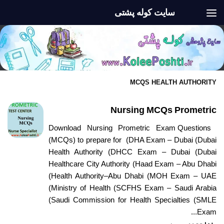
سایت کوله پشتی
Skip to content
MCQS HEALTH AUTHORITY
Nursing MCQs Prometric
Download Nursing Prometric Exam Questions
(MCQs) to prepare for (DHA Exam – Dubai (Dubai
Health Authority (DHCC Exam – Dubai (Dubai
Healthcare City Authority (Haad Exam – Abu Dhabi
(Health Authority–Abu Dhabi (MOH Exam – UAE
(Ministry of Health (SCFHS Exam – Saudi Arabia
(Saudi Commission for Health Specialties (SMLE
Exam...