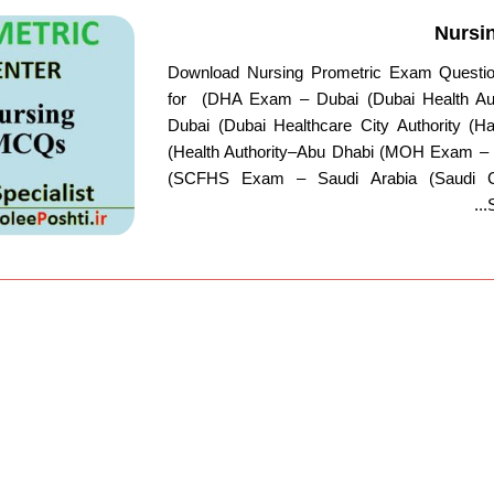
Nursi
Download Nursing Prometric Exam Questio
for (DHA Exam – Dubai (Dubai Health A
Dubai (Dubai Healthcare City Authority 
(Health Authority–Abu Dhabi (MOH Exam – U
(SCFHS Exam – Saudi Arabia (Saudi C