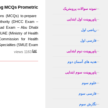
ng MCQs Prometric
نمونه سوالات پرومتریک
ns (MCQs) to prepare
پاورپوینت اول ابتدایی
uthority (DHCC Exam –
(Haad Exam – Abu Dhabi
ریاضی اول
AE (Ministry of Health
ommission for Health
فارسی اول
Specialties (SMLE Exam...
پاورپوینت دوم ابتدایی
1163 views
هدیه های آسمان دوم
پاورپوینت سوم ابتدایی
علوم سوم
فارسی سوم
نگارش سوم