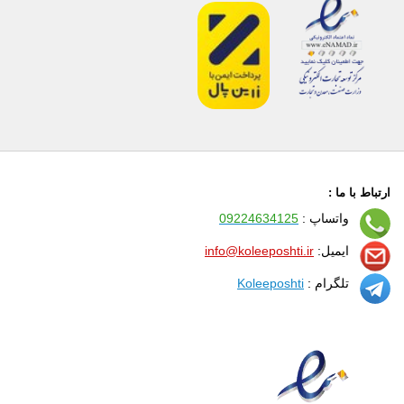
ارتباط با ما :
واتساپ :
09224634125
ایمیل:
info@koleeposhti.ir
تلگرام :
Koleeposhti