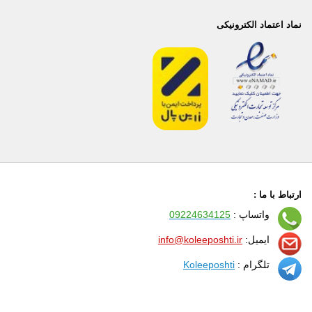
نماد اعتماد الکترونیکی
ارتباط با ما :
واتساپ :
09224634125
ایمیل:
info@koleeposhti.ir
تلگرام :
Koleeposhti