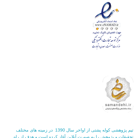
تیم پژوهشی کوله پشتی از اواخر سال 1390 در زمینه های مختلف
تحقیقات و پژوهش را به صورت آنلاین آغاز کرده است و هدف از راه