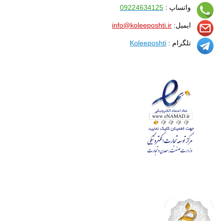
واتساپ :
09224634125
ایمیل:
info@koleeposhti.ir
تلگرام :
Koleeposhti