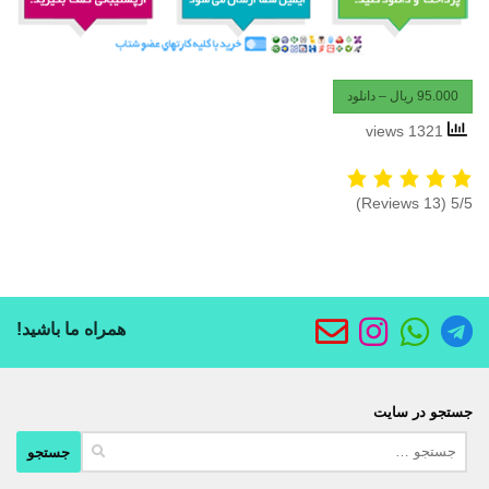
95.000 ریال – دانلود
1321 views
(13 Reviews)
5/5
همراه ما باشید!
جستجو در سایت
جستجو
برای: