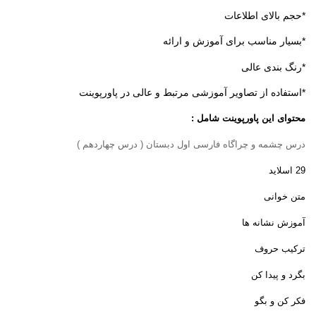
*حجم بالای اطلاعات
*بسیار مناسب برای آموزش و ارائه
*رنگ بندی عالی
*استفاده از تصاویر آموزشی مرتبط و عالی در پاورپوینت
محتوای این پاورپوینت شامل :
درس چشمه و چراگاه فارسی اول دبستان ( درس چهاردهم
)
29 اسلاید
متن خوانی
آموزش نشانه ها
ترکیب حروف
بگرد و پیدا کن
فکر کن و بگو