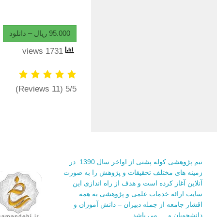
95.000 ریال – دانلود
1731 views
(11 Reviews)
5/5
تیم پژوهشی کوله پشتی از اواخر سال 1390 در
زمینه های مختلف تحقیقات و پژوهش را به صورت
آنلاین آغاز کرده است و هدف از راه اندازی این
سایت ارائه خدمات علمی و پژوهشی به همه
اقشار جامعه از جمله دبیران – دانش آموزان و
دانشجویان و … می باشد.