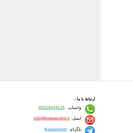
ارتباط با ما :
واتساپ :
09224634125
ایمیل:
info@koleeposhti.ir
تلگرام :
Koleeposhti