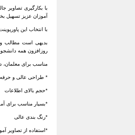
با بکارگیری تصاویر ج
آموزان عزیز تسهیل بخ
با انتخاب این پاورپوی
بدیهی است مطالب و 
روزافزون همه دانشجوی
مناسب برای معلمان، دا
* طراحی عالی و حرفه 
*حجم بالای اطلاعات
*بسیار مناسب برای آمو
*رنگ بندی عالی
*استفاده از تصاویر آم