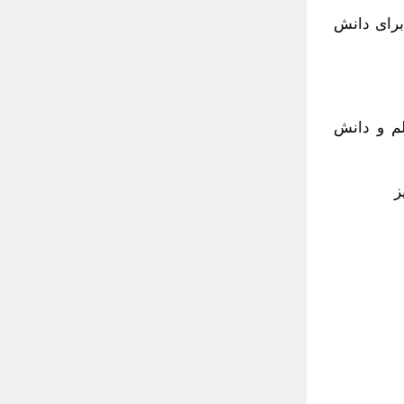
برای دانش
م و دانش
ز