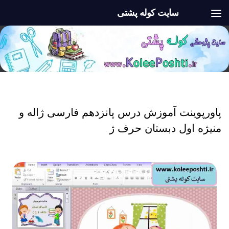
سایت کوله پشتی
Skip to content
پاورپوینت
/
پاورپوینت اول ابتدایی
/
فارسی اول
پاورپوینت آموزش درس پانزدهم فارسی ژاله و
منیژه اول دبستان حرف ژ
پاورپوینت شاد تولید محتوا آموزش درس پانزدهم فارسی ژاله و منیژه اول دبستان حرف ژ