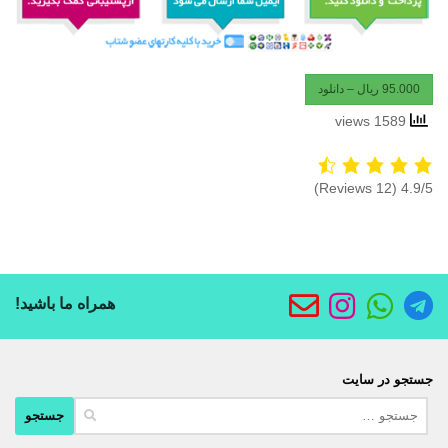
95.000 ریال – دانلود
1589 views
(12 Reviews)
4.9/5
همراه ما باشید!
جستجو در سایت
جستجو
برای: