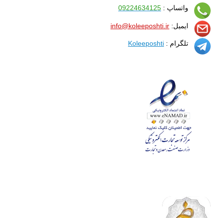
واتساپ :
09224634125
ایمیل:
info@koleeposhti.ir
تلگرام :
Koleeposhti