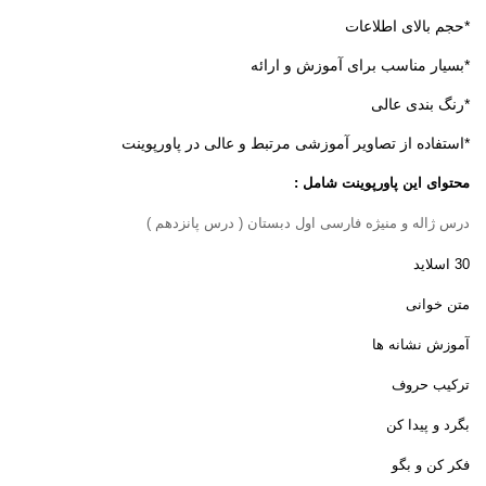
*حجم بالای اطلاعات
*بسیار مناسب برای آموزش و ارائه
*رنگ بندی عالی
*استفاده از تصاویر آموزشی مرتبط و عالی در پاورپوینت
محتوای این پاورپوینت شامل :
درس ژاله و منیژه فارسی اول دبستان ( درس پانزدهم
)
30 اسلاید
متن خوانی
آموزش نشانه ها
ترکیب حروف
بگرد و پیدا کن
فکر کن و بگو