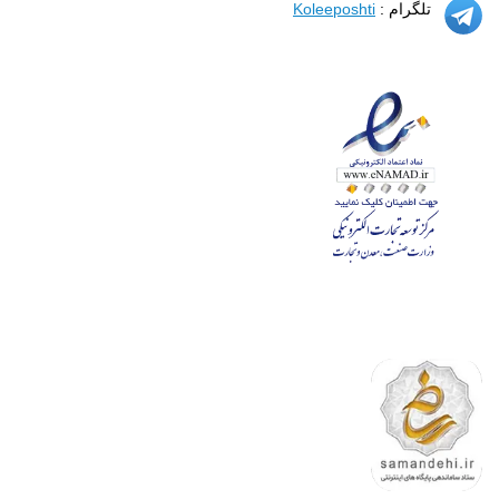
تلگرام :
Koleeposhti