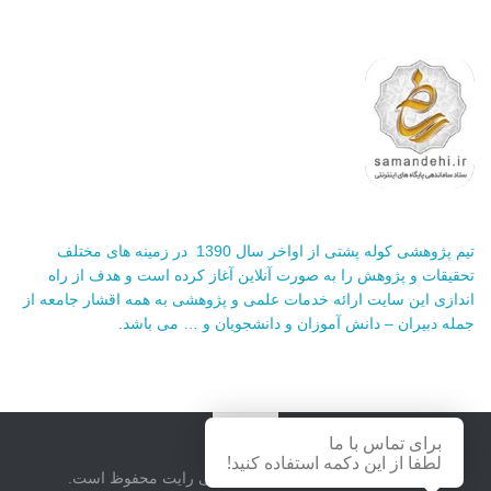
تیم پژوهشی کوله پشتی از اواخر سال 1390 در زمینه های مختلف
تحقیقات و پژوهش را به صورت آنلاین آغاز کرده است و هدف از راه
اندازی این سایت ارائه خدمات علمی و پژوهشی به همه اقشار جامعه از
جمله دبیران – دانش آموزان و دانشجویان و … می باشد.
برای تماس با ما
لطفا از این دکمه استفاده کنید!
سایت کوله پشتی © 2026. حق کپی رایت محفوظ است.