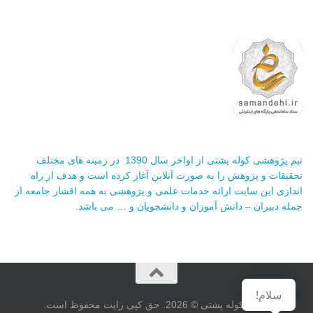
تیم پژوهشی کوله پشتی از اواخر سال 1390 در زمینه های مختلف
تحقیقات و پژوهش را به صورت آنلاین آغاز کرده است و هدف از راه
اندازی این سایت ارائه خدمات علمی و پژوهشی به همه اقشار جامعه از
جمله دبیران – دانش آموزان و دانشجویان و … می باشد.
سایت کوله پشتی © 2026. حق کپی رایت محفوظ است.