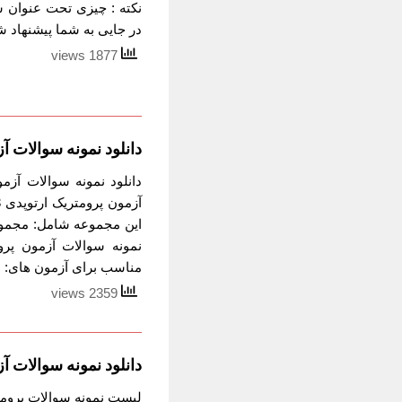
نکته : چیزی تحت عنوان س
در جایی به شما پیشنهاد شد
1877 views
دانلود نمونه سوالات آ
این مجموعه شامل: مجموعه
مناسب برای آزمون های: (DHA..
2359 views
دانلود نمونه سوالات 