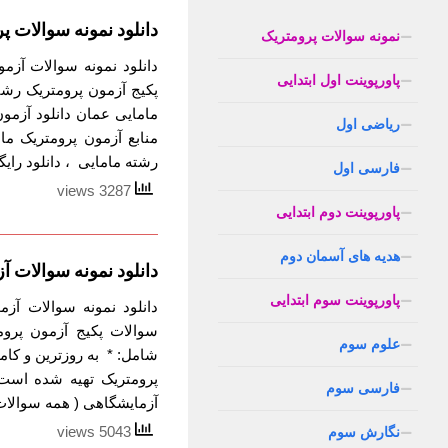
دانلود نمونه سوالات پ
نمونه سوالات پرومتریک
دانلود نمونه سوالات آزم
پاورپوینت اول ابتدایی
مامایی عمان دانلود آزمو
ریاضی اول
منابع آزمون پرومتریک ما
رشته مامایی ، دانلود رایگ
فارسی اول
3287 views
پاورپوینت دوم ابتدایی
هدیه های آسمان دوم
دانلود نمونه سوالات 
پاورپوینت سوم ابتدایی
دانلود نمونه سوالات آزم
علوم سوم
شامل: * به روزترین و کام
فارسی سوم
آزمایشگاهی ( همه سوالات 
5043 views
نگارش سوم