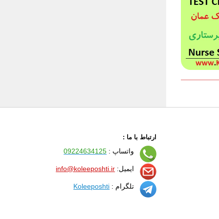
ارتباط با ما :
واتساپ :
09224634125
ایمیل:
info@koleeposhti.ir
تلگرام :
Koleeposhti