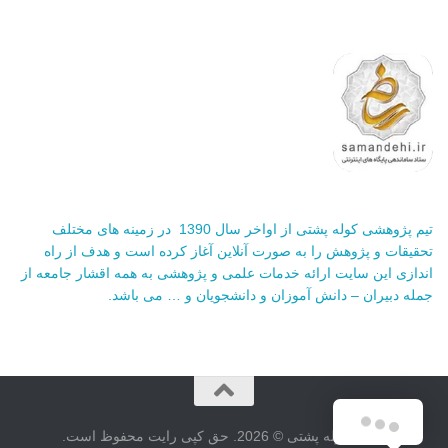
تیم پژوهشی کوله پشتی از اواخر سال 1390 در زمینه های مختلف
تحقیقات و پژوهش را به صورت آنلاین آغاز کرده است و هدف از راه
اندازی این سایت ارائه خدمات علمی و پژوهشی به همه اقشار جامعه از
جمله دبیران – دانش آموزان و دانشجویان و … می باشد.
سایت کوله پشتی © 2026. حق کپی رایت محفوظ است.