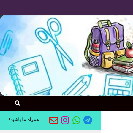
Skip to content
همراه ما باشید!