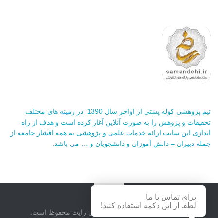
تیم پژوهشی کوله پشتی از اواخر سال 1390 در زمینه های مختلف
تحقیقات و پژوهش را به صورت آنلاین آغاز کرده است و هدف از راه
اندازی این سایت ارائه خدمات علمی و پژوهشی به همه اقشار جامعه از
جمله دبیران – دانش آموزان و دانشجویان و … می باشد.
برای تماس با ما
لطفا از این دکمه استفاده کنید!
سایت کوله پشتی © 2026. حق کپی رایت محفوظ است.