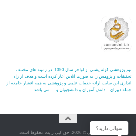
تیم پژوهشی کوله پشتی از اواخر سال 1390 در زمینه های مختلف
تحقیقات و پژوهش را به صورت آنلاین آغاز کرده است و هدف از راه
اندازی این سایت ارائه خدمات علمی و پژوهشی به همه اقشار جامعه از
جمله دبیران – دانش آموزان و دانشجویان و … می باشد.
سوالی دارید؟
سایت کوله پشتی © 2026. حق کپی رایت محفوظ است.