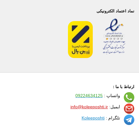
نماد اعتماد الکترونیکی
ارتباط با ما :
واتساپ :
09224634125
ایمیل:
info@koleeposhti.ir
تلگرام :
Koleeposhti