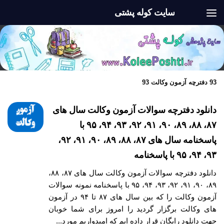
سایت کوله پشتی
Skip to content
93 دفترچه آزمون وکالت 93
دانلود دفترچه سوالات آزمون وکالت سال های
۸۷، ۸۸، ۸۹، ۹۰، ۹۱، ۹۲، ۹۳، ۹۴، ۹۵ با
پاسخنامه سال های ۸۷، ۸۸، ۸۹، ۹۰، ۹۱، ۹۲،
۹۳، ۹۴، ۹۵ با پاسخنامه
دانلود دفترچه سوالات آزمون وکالت سال های ۸۷، ۸۸،
۸۹، ۹۰، ۹۱، ۹۲، ۹۳، ۹۴، ۹۵ با پاسخنامه نمونه سوالات
آزمون وکالت را که بین سال های ۸۷ تا ۹۴ در آزمون
های وکالت برگزار گردید را امروز برای شما خوبان
جهت دانلود رایگان قرار داده ایم که امیدواریم مورد...