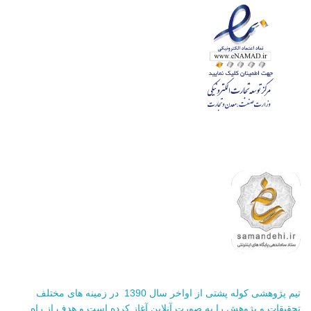
تیم پژوهشی کوله پشتی از اواخر سال 1390 در زمینه های مختلف
تحقیقات و پژوهش را به صورت آنلاین آغاز کرده است و هدف از راه