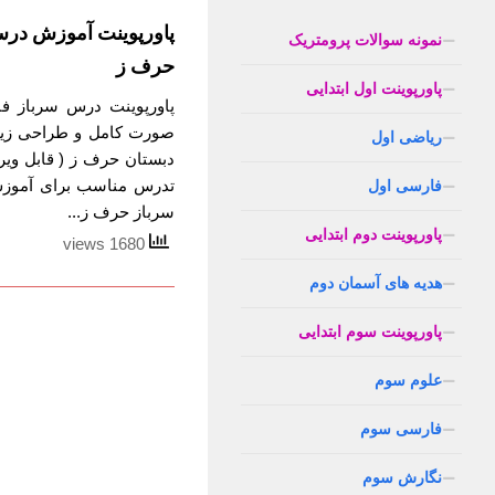
پاورپوینت آموزش در
نمونه سوالات پرومتریک
حرف ز
پاورپوینت اول ابتدایی
پاورپوینت درس سرباز فا
صورت کامل و طراحی زیب
ریاضی اول
دبستان حرف ز ( قابل ویر
تدرس مناسب برای آموز
فارسی اول
سرباز حرف ز...
پاورپوینت دوم ابتدایی
1680 views
هدیه های آسمان دوم
پاورپوینت سوم ابتدایی
علوم سوم
فارسی سوم
نگارش سوم