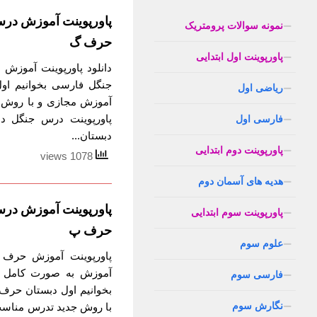
پاورپوینت آموزش در
نمونه سوالات پرومتریک
حرف گ
پاورپوینت اول ابتدایی
دانلود پاورپوینت آموز
جنگل فارسی بخوانیم اول
ریاضی اول
آموزش مجازی و با روش 
پاورپوینت درس جنگل 
فارسی اول
دبستان...
پاورپوینت دوم ابتدایی
1078 views
هدیه های آسمان دوم
پاورپوینت آموزش درس
پاورپوینت سوم ابتدایی
حرف پ
علوم سوم
پاورپوینت آموزش حرف پ
آموزش به صورت کامل و
فارسی سوم
بخوانیم اول دبستان حرف 
نگارش سوم
با روش جدید تدرس مناسب