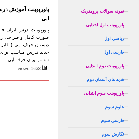
پاورپوینت آموزش در
نمونه سوالات پرومتریک
ایی
پاورپوینت اول ابتدایی
پاورپوینت درس ایران فا
صورت کامل و طراحی زیب
ریاضی اول
دبستان حرف ایی ( قابل 
جدید تدرس مناسب برای 
فارسی اول
ششم ایران حرف ایی...
پاورپوینت دوم ابتدایی
1633 views
هدیه های آسمان دوم
پاورپوینت سوم ابتدایی
علوم سوم
فارسی سوم
نگارش سوم