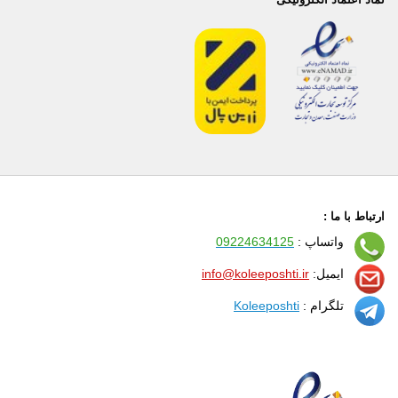
ارتباط با ما :
واتساپ :
09224634125
ایمیل:
info@koleeposhti.ir
تلگرام :
Koleeposhti