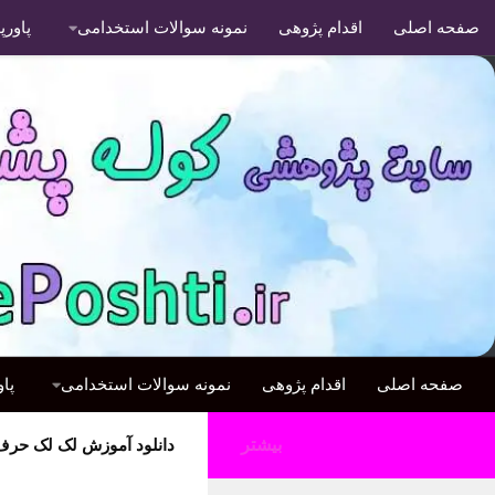
صفحه اصلی
اقدام پژوهی
نمونه سوالات استخدامی
پاور
صفحه اصلی
اقدام پژوهی
نمونه سوالات استخدامی
پا
بیشتر
دانلود آموزش لک لک حرف 