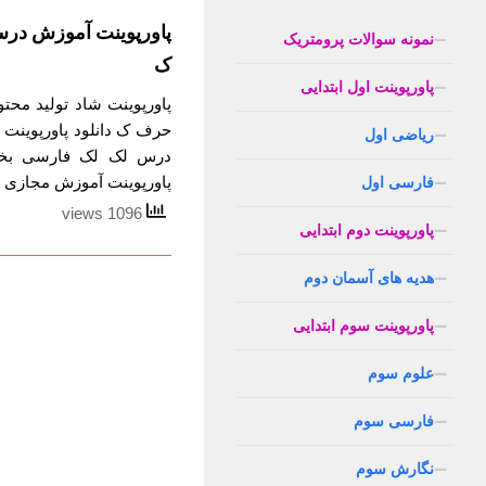
پاورپوینت آموزش در
نمونه سوالات پرومتریک
ک
پاورپوینت اول ابتدایی
پاورپوینت شاد تولید مح
حرف ک دانلود پاورپوینت
ریاضی اول
درس لک لک فارسی بخوا
پاورپوینت آموزش مجازی و
فارسی اول
1096 views
پاورپوینت دوم ابتدایی
هدیه های آسمان دوم
پاورپوینت سوم ابتدایی
علوم سوم
فارسی سوم
نگارش سوم