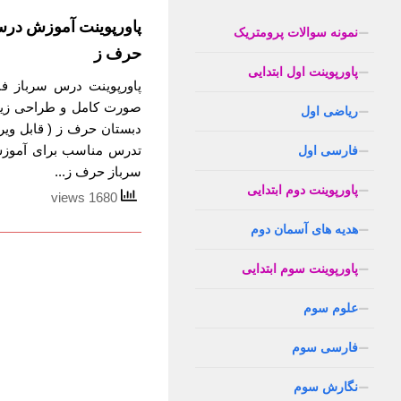
پاورپوینت آموزش در
نمونه سوالات پرومتریک
حرف ز
پاورپوینت اول ابتدایی
پاورپوینت درس سرباز فا
صورت کامل و طراحی زیب
ریاضی اول
دبستان حرف ز ( قابل ویر
تدرس مناسب برای آموز
فارسی اول
سرباز حرف ز...
پاورپوینت دوم ابتدایی
1680 views
هدیه های آسمان دوم
پاورپوینت سوم ابتدایی
علوم سوم
فارسی سوم
نگارش سوم