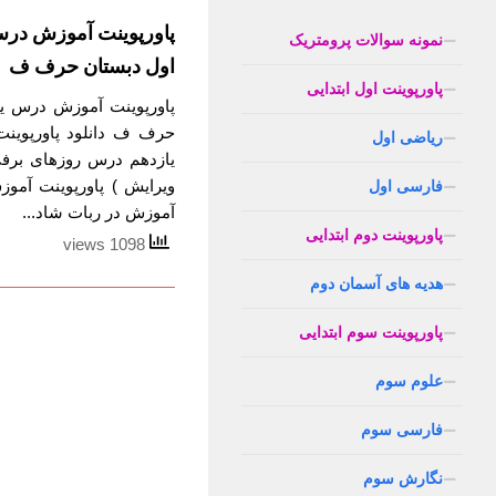
پاورپوینت آموزش در
نمونه سوالات پرومتریک
اول دبستان حرف ف
پاورپوینت اول ابتدایی
پاورپوینت آموزش درس ی
حرف ف دانلود پاورپوین
ریاضی اول
یازدهم درس روزهای برف
ویرایش ) پاورپوینت آم
فارسی اول
آموزش در ربات شاد...
پاورپوینت دوم ابتدایی
1098 views
هدیه های آسمان دوم
پاورپوینت سوم ابتدایی
علوم سوم
فارسی سوم
نگارش سوم