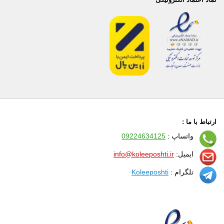
ارتباط با ما :
واتساپ :
09224634125
ایمیل:
info@koleeposhti.ir
تلگرام :
Koleeposhti