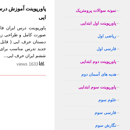
پاورپوینت آموزش در
نمونه سوالات پرومتریک
ایی
پاورپوینت اول ابتدایی
پاورپوینت درس ایران فا
صورت کامل و طراحی زیب
ریاضی اول
دبستان حرف ایی ( قابل 
جدید تدرس مناسب برای 
فارسی اول
ششم ایران حرف ایی...
پاورپوینت دوم ابتدایی
1633 views
هدیه های آسمان دوم
پاورپوینت سوم ابتدایی
علوم سوم
فارسی سوم
نگارش سوم