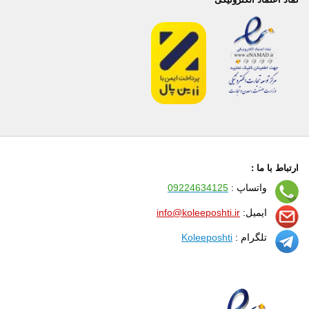
ارتباط با ما :
واتساپ :
09224634125
ایمیل:
info@koleeposhti.ir
تلگرام :
Koleeposhti