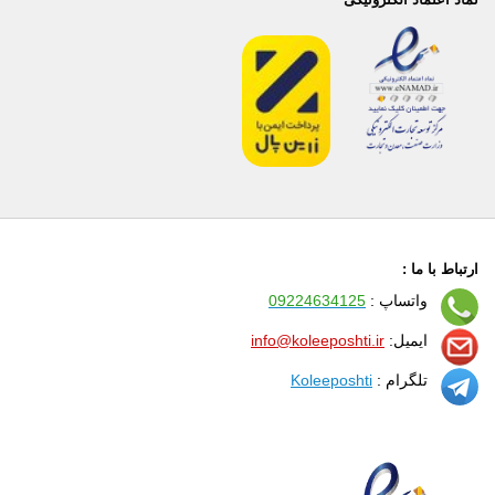
ارتباط با ما :
واتساپ :
09224634125
ایمیل:
info@koleeposhti.ir
تلگرام :
Koleeposhti