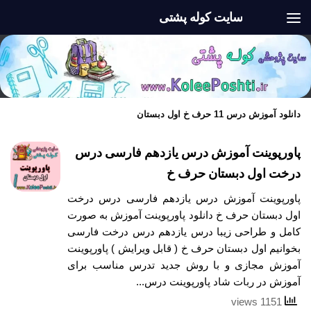
سایت کوله پشتی
Skip to content
دانلود آموزش درس 11 حرف خ اول دبستان
پاورپوینت آموزش درس یازدهم فارسی درس
درخت اول دبستان حرف خ
پاورپوینت آموزش درس یازدهم فارسی درس درخت
اول دبستان حرف خ دانلود پاورپوینت آموزش به صورت
کامل و طراحی زیبا درس یازدهم درس درخت فارسی
بخوانیم اول دبستان حرف خ ( قابل ویرایش ) پاورپوینت
آموزش مجازی و با روش جدید تدرس مناسب برای
آموزش در ربات شاد پاورپوینت درس...
1151 views