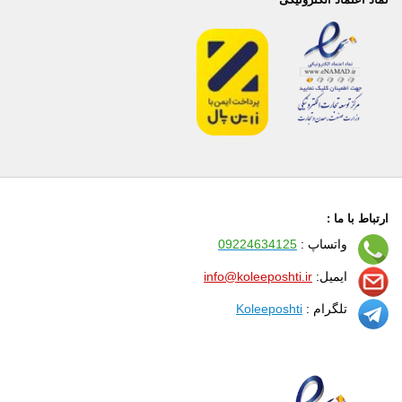
ارتباط با ما :
واتساپ :
09224634125
ایمیل:
info@koleeposhti.ir
تلگرام :
Koleeposhti