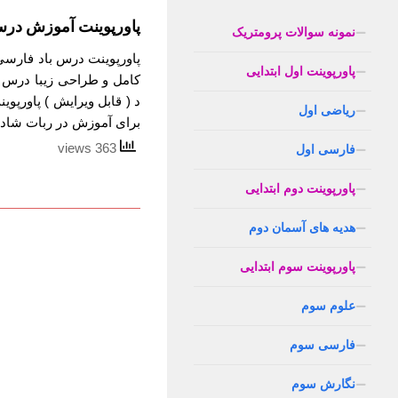
پاورپوینت آموزش درس
نمونه سوالات پرومتریک
پاورپوینت درس باد فارسی
پاورپوینت اول ابتدایی
کامل و طراحی زیبا درس 
د ( قابل ویرایش ) پاورپ
ریاضی اول
برای آموزش در ربات شاد 
363 views
فارسی اول
پاورپوینت دوم ابتدایی
هدیه های آسمان دوم
پاورپوینت سوم ابتدایی
علوم سوم
فارسی سوم
نگارش سوم