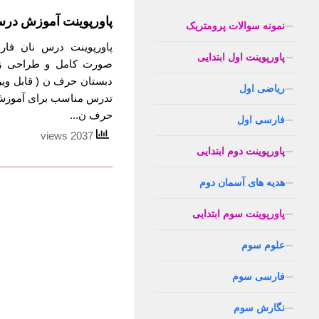
پاورپوینت آموزش درس
نمونه سوالات پرومتریک
پاورپوینت درس نان فار
پاورپوینت اول ابتدایی
صورت کامل و طراحی زی
دبستان حرف ن ( قابل ویر
ریاضی اول
تدرس مناسب برای آموزش 
حرف ن...
فارسی اول
2037 views
پاورپوینت دوم ابتدایی
هدیه های آسمان دوم
پاورپوینت سوم ابتدایی
علوم سوم
فارسی سوم
نگارش سوم