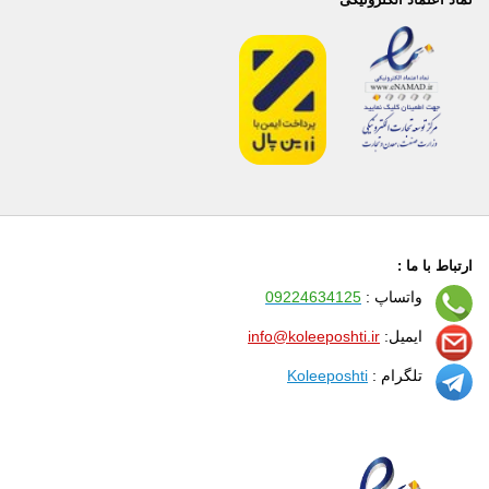
ارتباط با ما :
واتساپ :
09224634125
ایمیل:
info@koleeposhti.ir
تلگرام :
Koleeposhti