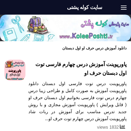
سایت کوله پشتی
Skip to content
دانلود آموزش درس حرف او اول دبستان
پاورپوینت آموزش درس چهارم فارسی توت
اول دبستان حرف او
پاورپوینت درس توت فارسی اول دبستان دانلود
پاورپوینت آموزش به صورت کامل و طراحی زیبا درس
چهارم درس توت فارسی بخوانیم اول دبستان حرف او
( قابل ویرایش ) پاورپوینت آموزش مجازی و با روش
جدید تدرس مناسب برای آموزش در ربات شاد
پاورپوینت آموزش درس چهارم توت حرف او...
1832 views