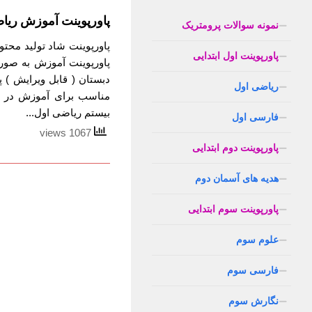
پاورپوینت آموزش ریا
نمونه سوالات پرومتریک
پاورپوینت شاد تولید محت
پاورپوینت اول ابتدایی
پاورپوینت آموزش به صور
دبستان ( قابل ویرایش )
ریاضی اول
مناسب برای آموزش در ر
بیستم ریاضی اول...
فارسی اول
1067 views
پاورپوینت دوم ابتدایی
هدیه های آسمان دوم
پاورپوینت سوم ابتدایی
علوم سوم
فارسی سوم
نگارش سوم