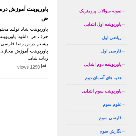
پاورپوینت آموزش در
نمونه سوالات پرومتریک
ض
پاورپوینت اول ابتدایی
پاورپوینت شاد تولید مح
حرف ض دانلود پاورپوین
ریاضی اول
بیستم درس رضا فارسی ب
پاورپوینت آموزش مجازی
فارسی اول
ربات شاد...
پاورپوینت دوم ابتدایی
1290 views
هدیه های آسمان دوم
پاورپوینت سوم ابتدایی
علوم سوم
فارسی سوم
نگارش سوم