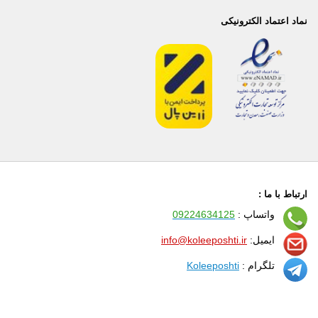
نماد اعتماد الکترونیکی
ارتباط با ما :
واتساپ :
09224634125
ایمیل:
info@koleeposhti.ir
تلگرام :
Koleeposhti