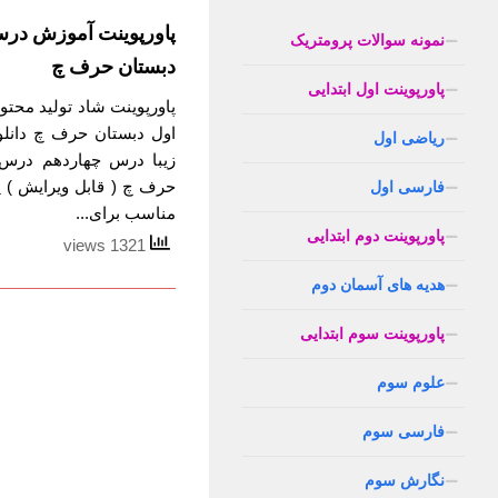
پاورپوینت آموزش درس
نمونه سوالات پرومتریک
دبستان حرف چ
پاورپوینت اول ابتدایی
پاورپوینت شاد تولید مح
اول دبستان حرف چ دانل
ریاضی اول
زیبا درس چهاردهم درس 
حرف چ ( قابل ویرایش ) 
فارسی اول
مناسب برای...
پاورپوینت دوم ابتدایی
1321 views
هدیه های آسمان دوم
پاورپوینت سوم ابتدایی
علوم سوم
فارسی سوم
نگارش سوم