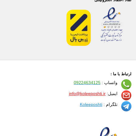
ارتباط با ما :
واتساپ :
09224634125
ایمیل:
info@koleeposhti.ir
تلگرام :
Koleeposhti