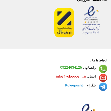
ارتباط با ما :
واتساپ :
09224634125
ایمیل:
info@koleeposhti.ir
تلگرام :
Koleeposhti