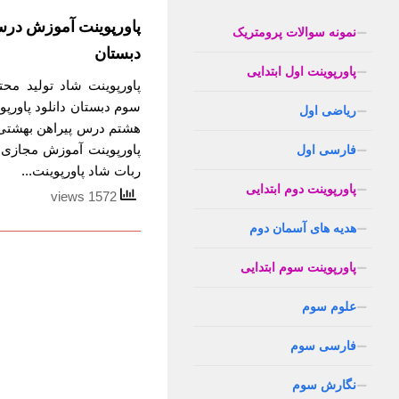
پاورپوینت آموزش در
نمونه سوالات پرومتریک
دبستان
پاورپوینت اول ابتدایی
پاورپوینت شاد تولید م
سوم دبستان دانلود پاور
ریاضی اول
هشتم درس پیراهن بهشتی 
پاورپوینت آموزش مجازی
فارسی اول
ربات شاد پاورپوینت...
پاورپوینت دوم ابتدایی
1572 views
هدیه های آسمان دوم
پاورپوینت سوم ابتدایی
علوم سوم
فارسی سوم
نگارش سوم